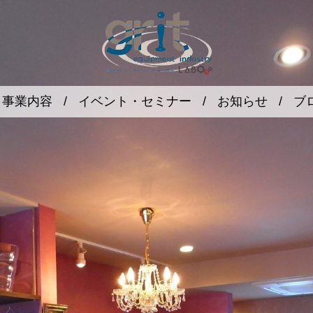
事業内容
/
イベント・セミナー
/
お知らせ
/
ブ