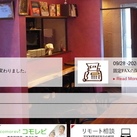
09/28 -202
変わりました。
固定FAXの
▸ Read Mor