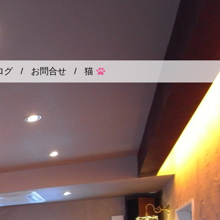
ログ
/
お問合せ
/
猫