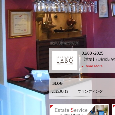
INFORMATION
01/08 -2025
【重要】代表電話が
▸ Read More
BLOG
2025.03.19
ブランディング